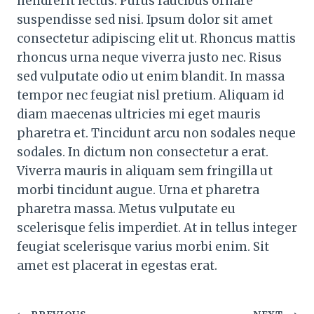
hendrerit lectus. Purus faucibus ornare
suspendisse sed nisi. Ipsum dolor sit amet
consectetur adipiscing elit ut. Rhoncus mattis
rhoncus urna neque viverra justo nec. Risus
sed vulputate odio ut enim blandit. In massa
tempor nec feugiat nisl pretium. Aliquam id
diam maecenas ultricies mi eget mauris
pharetra et. Tincidunt arcu non sodales neque
sodales. In dictum non consectetur a erat.
Viverra mauris in aliquam sem fringilla ut
morbi tincidunt augue. Urna et pharetra
pharetra massa. Metus vulputate eu
scelerisque felis imperdiet. At in tellus integer
feugiat scelerisque varius morbi enim. Sit
amet est placerat in egestas erat.