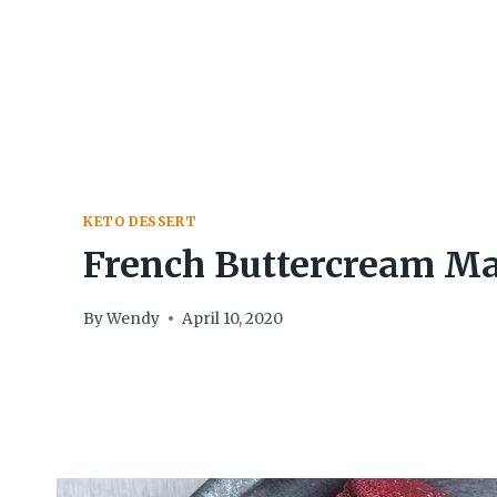
Skip
to
content
KETO DESSERT
French Buttercream M
By
Wendy
April 10, 2020