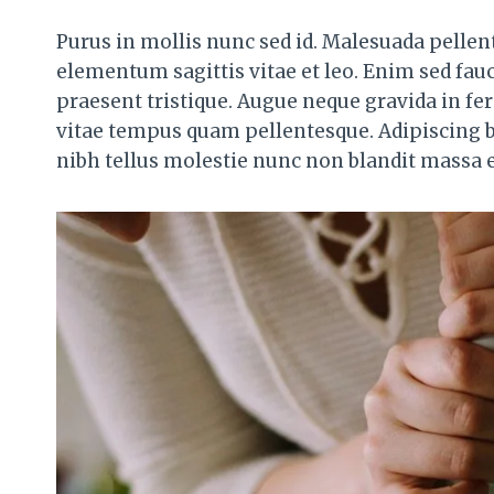
Purus in mollis nunc sed id. Malesuada pellent
elementum sagittis vitae et leo. Enim sed fauc
praesent tristique. Augue neque gravida in f
vitae tempus quam pellentesque. Adipiscing b
nibh tellus molestie nunc non blandit massa 