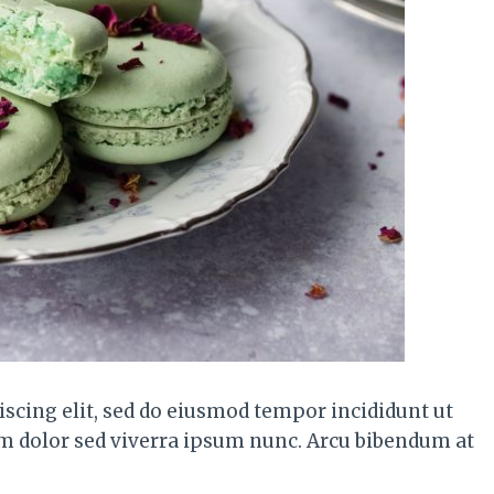
scing elit, sed do eiusmod tempor incididunt ut
em dolor sed viverra ipsum nunc. Arcu bibendum at