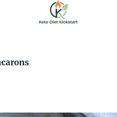
acarons