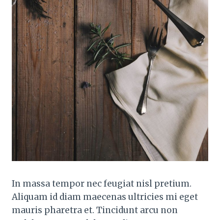
In massa tempor nec feugiat nisl pretium.
Aliquam id diam maecenas ultricies mi eget
mauris pharetra et. Tincidunt arcu non