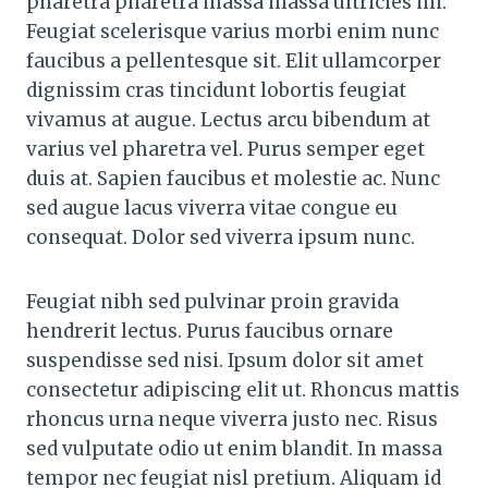
pharetra pharetra massa massa ultricies mi.
Feugiat scelerisque varius morbi enim nunc
faucibus a pellentesque sit. Elit ullamcorper
dignissim cras tincidunt lobortis feugiat
vivamus at augue. Lectus arcu bibendum at
varius vel pharetra vel. Purus semper eget
duis at. Sapien faucibus et molestie ac. Nunc
sed augue lacus viverra vitae congue eu
consequat. Dolor sed viverra ipsum nunc.
Feugiat nibh sed pulvinar proin gravida
hendrerit lectus. Purus faucibus ornare
suspendisse sed nisi. Ipsum dolor sit amet
consectetur adipiscing elit ut. Rhoncus mattis
rhoncus urna neque viverra justo nec. Risus
sed vulputate odio ut enim blandit. In massa
tempor nec feugiat nisl pretium. Aliquam id