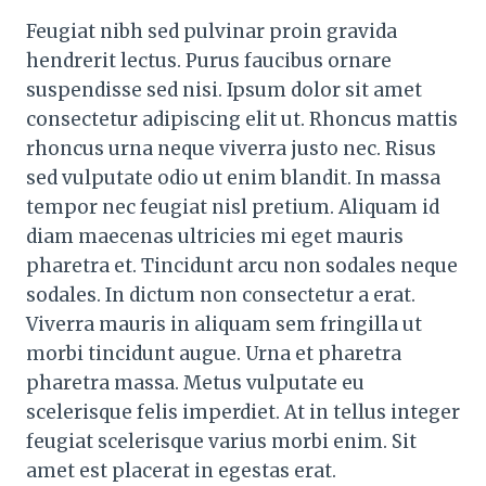
Feugiat nibh sed pulvinar proin gravida
hendrerit lectus. Purus faucibus ornare
suspendisse sed nisi. Ipsum dolor sit amet
consectetur adipiscing elit ut. Rhoncus mattis
rhoncus urna neque viverra justo nec. Risus
sed vulputate odio ut enim blandit. In massa
tempor nec feugiat nisl pretium. Aliquam id
diam maecenas ultricies mi eget mauris
pharetra et. Tincidunt arcu non sodales neque
sodales. In dictum non consectetur a erat.
Viverra mauris in aliquam sem fringilla ut
morbi tincidunt augue. Urna et pharetra
pharetra massa. Metus vulputate eu
scelerisque felis imperdiet. At in tellus integer
feugiat scelerisque varius morbi enim. Sit
amet est placerat in egestas erat.